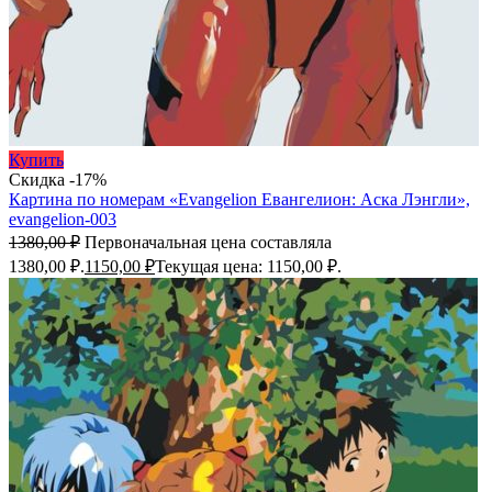
Купить
Скидка -17%
Картина по номерам «Evangelion Евангелион: Аска Лэнгли»,
evangelion-003
1380,00
₽
Первоначальная цена составляла
1380,00 ₽.
1150,00
₽
Текущая цена: 1150,00 ₽.