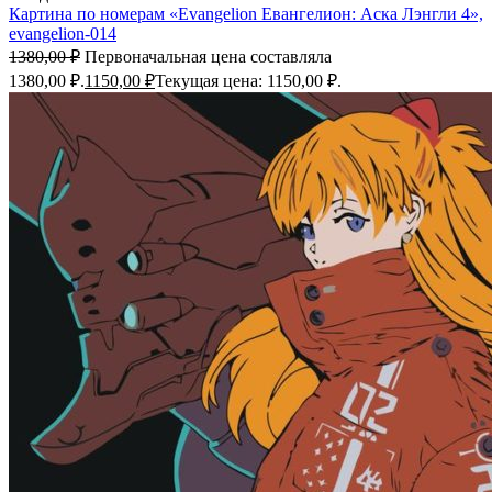
Картина по номерам «Evangelion Евангелион: Аска Лэнгли 4»,
evangelion-014
1380,00
₽
Первоначальная цена составляла
1380,00 ₽.
1150,00
₽
Текущая цена: 1150,00 ₽.