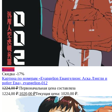
Купить
Скидка -17%
Картина по номерам «Evangelion Евангелион: Аска Лэнгли и
робот Ева», evangelion-012
1224,00
₽
Первоначальная цена составляла
1224,00 ₽.
1020,00
₽
Текущая цена: 1020,00 ₽.