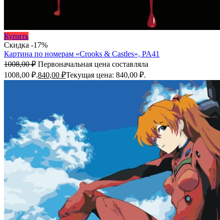
Купить
Скидка -17%
Картина по номерам «Crooks & Castles», PA41
1008,00
₽
Первоначальная цена составляла
1008,00 ₽.
840,00
₽
Текущая цена: 840,00 ₽.