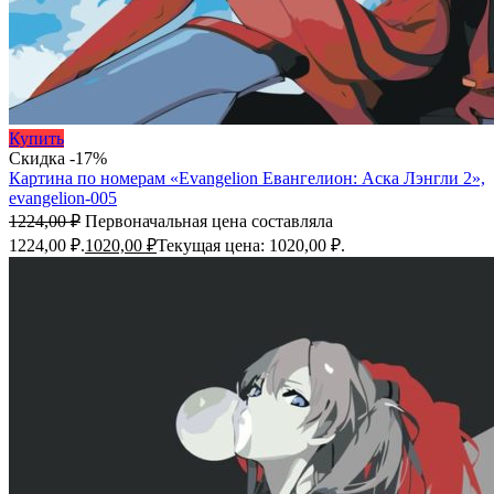
Купить
Скидка -17%
Картина по номерам «Evangelion Евангелион: Аска Лэнгли 2»,
evangelion-005
1224,00
₽
Первоначальная цена составляла
1224,00 ₽.
1020,00
₽
Текущая цена: 1020,00 ₽.