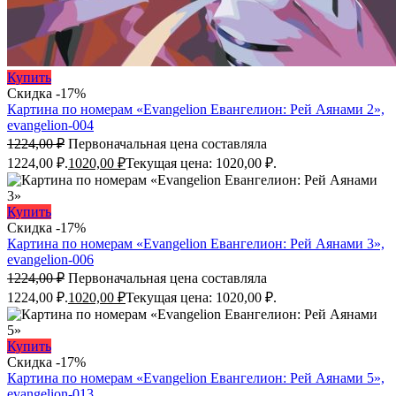
Купить
Скидка -17%
Картина по номерам «Evangelion Евангелион: Рей Аянами 2»,
evangelion-004
1224,00
₽
Первоначальная цена составляла
1224,00 ₽.
1020,00
₽
Текущая цена: 1020,00 ₽.
Купить
Скидка -17%
Картина по номерам «Evangelion Евангелион: Рей Аянами 3»,
evangelion-006
1224,00
₽
Первоначальная цена составляла
1224,00 ₽.
1020,00
₽
Текущая цена: 1020,00 ₽.
Купить
Скидка -17%
Картина по номерам «Evangelion Евангелион: Рей Аянами 5»,
evangelion-013