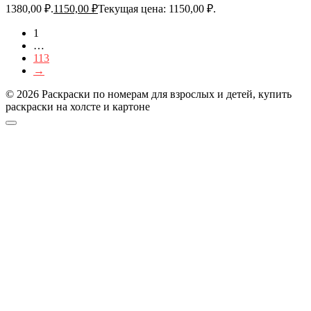
1380,00 ₽.
1150,00
₽
Текущая цена: 1150,00 ₽.
1
…
113
→
© 2026 Раскраски по номерам для взрослых и детей, купить
раскраски на холсте и картоне