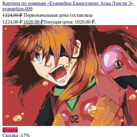
Картина по номерам «Evangelion Евангелион: Аска Лэнгли 3»,
evangelion-009
1224,00
₽
Первоначальная цена составляла
1224,00 ₽.
1020,00
₽
Текущая цена: 1020,00 ₽.
Купить
Скидка -17%