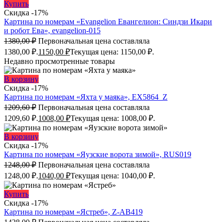
Купить
Скидка -17%
Картина по номерам «Evangelion Евангелион: Синдзи Икари
и робот Ева», evangelion-015
1380,00
₽
Первоначальная цена составляла
1380,00 ₽.
1150,00
₽
Текущая цена: 1150,00 ₽.
Недавно просмотренные товары
В корзину
Скидка -17%
Картина по номерам «Яхта у маяка», EX5864_Z
1209,60
₽
Первоначальная цена составляла
1209,60 ₽.
1008,00
₽
Текущая цена: 1008,00 ₽.
В корзину
Скидка -17%
Картина по номерам «Яузские ворота зимой», RUS019
1248,00
₽
Первоначальная цена составляла
1248,00 ₽.
1040,00
₽
Текущая цена: 1040,00 ₽.
Купить
Скидка -17%
Картина по номерам «Ястреб», Z-AB419