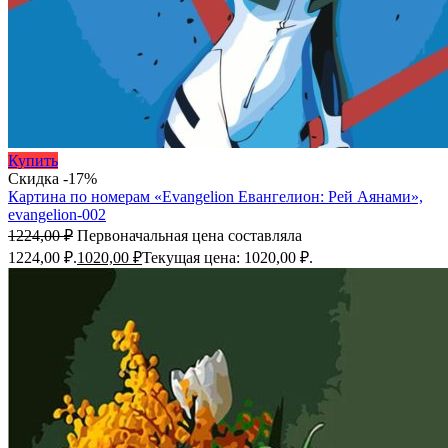
Купить
Скидка -17%
Картина по номерам «Evangelion Евангелион: Рей Аянами»,
evangelion-002
1224,00
₽
Первоначальная цена составляла
1224,00 ₽.
1020,00
₽
Текущая цена: 1020,00 ₽.