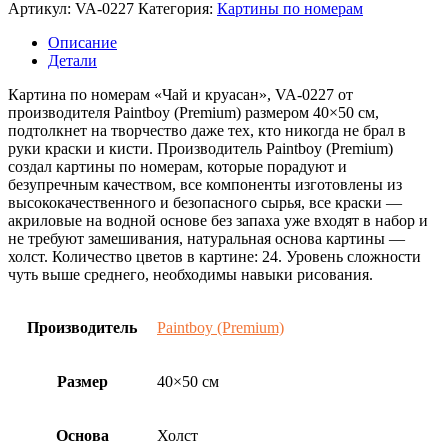
Артикул:
VA-0227
Категория:
Картины по номерам
Описание
Детали
Картина по номерам «Чай и круасан», VA-0227 от
производителя Paintboy (Premium) размером 40×50 см,
подтолкнет на творчество даже тех, кто никогда не брал в
руки краски и кисти. Производитель Paintboy (Premium)
создал картины по номерам, которые порадуют и
безупречным качеством, все компоненты изготовлены из
высококачественного и безопасного сырья, все краски —
акриловые на водной основе без запаха уже входят в набор и
не требуют замешивания, натуральная основа картины —
холст. Количество цветов в картине: 24. Уровень сложности
чуть выше среднего, необходимы навыки рисования.
Производитель
Paintboy (Premium)
Размер
40×50 см
Основа
Холст