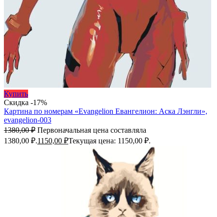
Купить
Скидка -17%
Картина по номерам «Evangelion Евангелион: Аска Лэнгли»,
evangelion-003
1380,00
₽
Первоначальная цена составляла
1380,00 ₽.
1150,00
₽
Текущая цена: 1150,00 ₽.