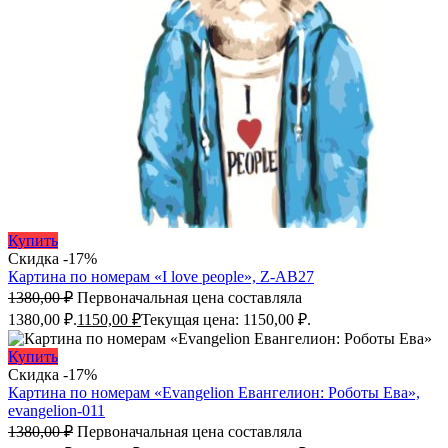
Купить
Скидка -17%
Картина по номерам «I love people», Z-AB27
1380,00
₽
Первоначальная цена составляла
1380,00 ₽.
1150,00
₽
Текущая цена: 1150,00 ₽.
Купить
Скидка -17%
Картина по номерам «Evangelion Евангелион: Роботы Ева»,
evangelion-011
1380,00
₽
Первоначальная цена составляла