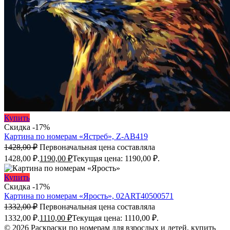
Купить
Скидка -17%
Картина по номерам «Ястреб», Z-AB419
1428,00
₽
Первоначальная цена составляла
1428,00 ₽.
1190,00
₽
Текущая цена: 1190,00 ₽.
Купить
Скидка -17%
Картина по номерам «Ярость», 02ART40500571
1332,00
₽
Первоначальная цена составляла
1332,00 ₽.
1110,00
₽
Текущая цена: 1110,00 ₽.
© 2026 Раскраски по номерам для взрослых и детей, купить