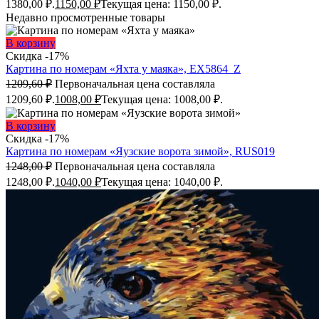
1380,00 ₽.
1150,00
₽
Текущая цена: 1150,00 ₽.
Недавно просмотренные товары
В корзину
Скидка -17%
Картина по номерам «Яхта у маяка», EX5864_Z
1209,60
₽
Первоначальная цена составляла
1209,60 ₽.
1008,00
₽
Текущая цена: 1008,00 ₽.
В корзину
Скидка -17%
Картина по номерам «Яузские ворота зимой», RUS019
1248,00
₽
Первоначальная цена составляла
1248,00 ₽.
1040,00
₽
Текущая цена: 1040,00 ₽.