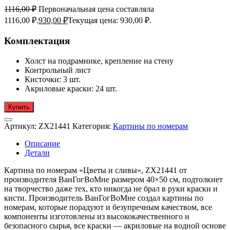
1116,00
₽
Первоначальная цена составляла
1116,00 ₽.
930,00
₽
Текущая цена: 930,00 ₽.
Комплектация
Холст на подрамнике, крепление на стену
Контрольный лист
Кисточки: 3 шт.
Акриловые краски: 24 шт.
Купить
Артикул:
ZX21441
Категория:
Картины по номерам
Описание
Детали
Картина по номерам «Цветы и сливы», ZX21441 от
производителя ВанГогВоМне размером 40×50 см, подтолкнет
на творчество даже тех, кто никогда не брал в руки краски и
кисти. Производитель ВанГогВоМне создал картины по
номерам, которые порадуют и безупречным качеством, все
компоненты изготовлены из высококачественного и
безопасного сырья, все краски — акриловые на водной основе